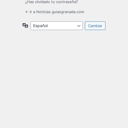
¿Has olvidado tu contraseña?
← Ir a Noticias guiasgranada.com
Idioma