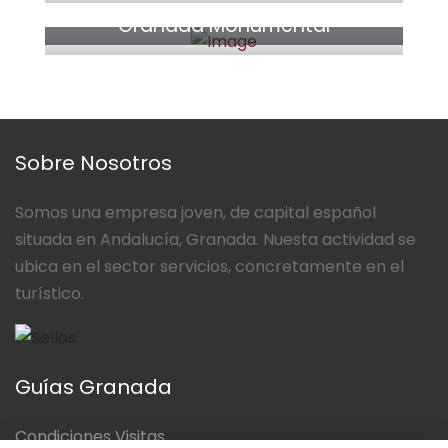
Granada Monumental
Sobre Nosotros
Somos una empresa joven, de capital español
situada en Andalucía, Granada. Nuesta actividad se
ubica en el sector servicios, concretamente en el
turístico.
Guías Granada
Condiciones Visitas