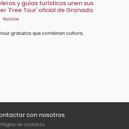
eros y guías turísticos unen sus
er 'Free Tour' oficial de Granada
Noticias
our gratuitos que combinan cultura,
ontactar con nosotros
Página de contacto