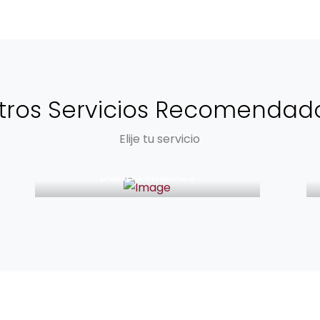
tros Servicios Recomendad
Elije tu servicio
desde 39€
Baños Árabes