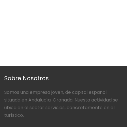
Sobre Nosotros
Somos una empresa joven, de capital español
situada en Andalucía, Granada. Nuesta actividad se
ubica en el sector servicios, concretamente en el
turístico.